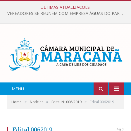
ÚLTIMAS ATUALIZAÇÕES:
VEREADORES SE REUNÉM COM EMPRESA ÁGUAS DO PARÁ, PARA APRESENTAR REIVINDICAÇÕES E MELHORIAS NA QUALIDADE DOS SERVIÇOS OFERECIDOS Á POPULAÇÃO.
MENU
»
»
»
Home
Notícias
Edital Nº 006/2019
Edital 0062019
Edital 0062019
0