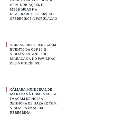
PARÁ, PARA APRESENTAR
REIVINDICAÇÕES E
MELHORIAS NA
QUALIDADE DOS SERVIÇOS
OFERECIDOS Á POPULAÇÃO.
VEREADORES PRESTIGIAM
EVENTO DA COP 30, E
VISITAM ESTANDE DE
MARACANÃ NO PAVILHÃO
DOS MUNICÍPIOS.
CÂMARA MUNICIPAL DE
MARACANÃ HOMENAGEIA
IMAGEM DE NOSSA
SENHORA DE NAZARÉ COM
VISITA DA IMAGEM
PEREGRINA.