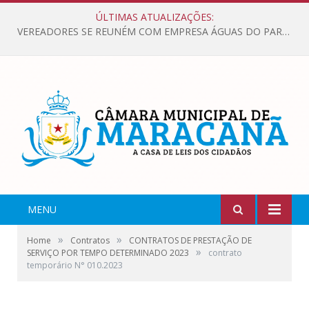
ÚLTIMAS ATUALIZAÇÕES:
VEREADORES SE REUNÉM COM EMPRESA ÁGUAS DO PARÁ, PARA APRESENTAR REIVINDICAÇÕES E MELHORIAS NA QUALIDADE DOS SERVIÇOS OFERECIDOS Á POPULAÇÃO.
MENU
»
»
Home
Contratos
CONTRATOS DE PRESTAÇÃO DE
»
SERVIÇO POR TEMPO DETERMINADO 2023
contrato
temporário N° 010.2023