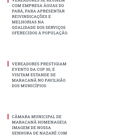
VEREADORES SE REUNÉM
COM EMPRESA ÁGUAS DO
PARÁ, PARA APRESENTAR
REIVINDICAÇÕES E
MELHORIAS NA
QUALIDADE DOS SERVIÇOS
OFERECIDOS Á POPULAÇÃO.
VEREADORES PRESTIGIAM
EVENTO DA COP 30, E
VISITAM ESTANDE DE
MARACANÃ NO PAVILHÃO
DOS MUNICÍPIOS.
CÂMARA MUNICIPAL DE
MARACANÃ HOMENAGEIA
IMAGEM DE NOSSA
SENHORA DE NAZARÉ COM