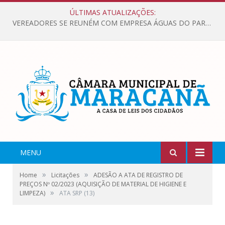
ÚLTIMAS ATUALIZAÇÕES:
VEREADORES SE REUNÉM COM EMPRESA ÁGUAS DO PARÁ, PARA APRESENTAR REIVINDICAÇÕES E MELHORIAS NA QUALIDADE DOS SERVIÇOS OFERECIDOS Á POPULAÇÃO.
MENU
»
»
Home
Licitações
ADESÃO A ATA DE REGISTRO DE
PREÇOS Nº 02/2023 (AQUISIÇÃO DE MATERIAL DE HIGIENE E
»
LIMPEZA)
ATA SRP (13)