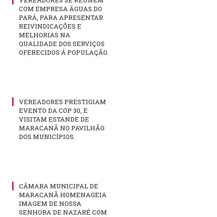
VEREADORES SE REUNÉM
COM EMPRESA ÁGUAS DO
PARÁ, PARA APRESENTAR
REIVINDICAÇÕES E
MELHORIAS NA
QUALIDADE DOS SERVIÇOS
OFERECIDOS Á POPULAÇÃO.
VEREADORES PRESTIGIAM
EVENTO DA COP 30, E
VISITAM ESTANDE DE
MARACANÃ NO PAVILHÃO
DOS MUNICÍPIOS.
CÂMARA MUNICIPAL DE
MARACANÃ HOMENAGEIA
IMAGEM DE NOSSA
SENHORA DE NAZARÉ COM